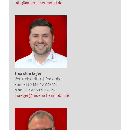
info@moerschenmobil.de
Thorsten Jäger
Vertriebsleiter | Prokurist
+49 2156 49655-450
+49 160 5517826
t.jaeger@moerschenmobil.de