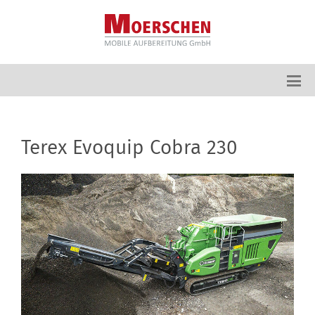
Terex Evoquip Cobra 230