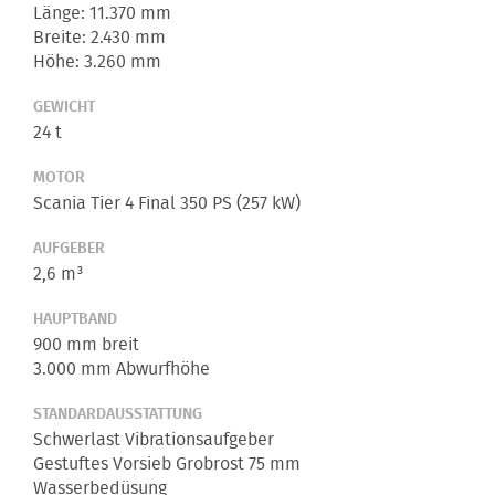
Länge: 11.370 mm
Breite: 2.430 mm
Höhe: 3.260 mm
GEWICHT
24 t
MOTOR
Scania Tier 4 Final 350 PS (257 kW)
AUFGEBER
2,6 m³
HAUPTBAND
900 mm breit
3.000 mm Abwurfhöhe
STANDARDAUSSTATTUNG
Schwerlast Vibrationsaufgeber
Gestuftes Vorsieb Grobrost 75 mm
Wasserbedüsung