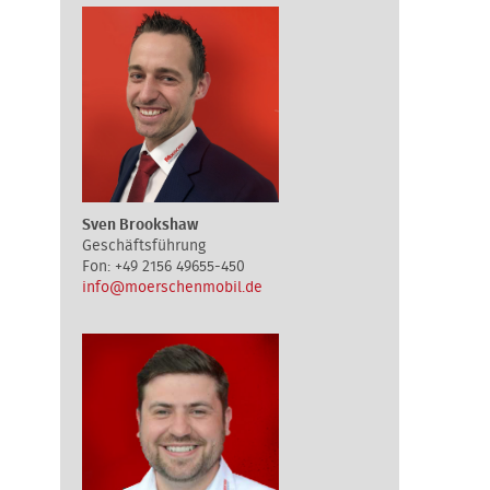
Sven Brookshaw
Geschäftsführung
+49 2156 49655-450
info@moerschenmobil.de