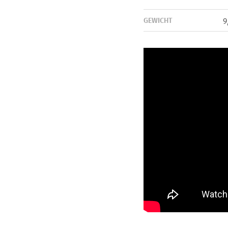
GEWICHT
9