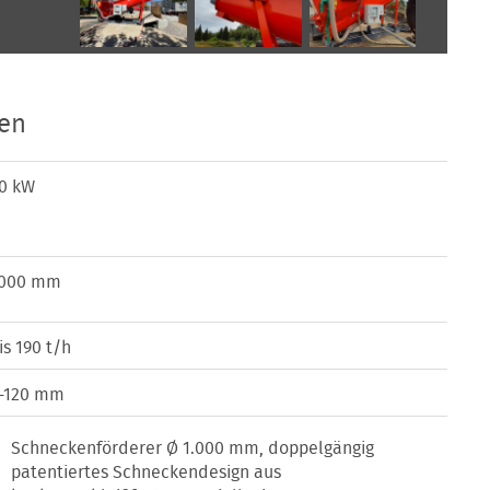
ten
0 kW
000 mm
is 190 t/h
-120 mm
Schneckenförderer Ø 1.000 mm, doppelgängig
patentiertes Schneckendesign aus