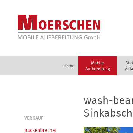
Mobile
Sta
Home
Aufbereitung
Anl
wash-bea
Sinkabsch
VERKAUF
Backenbrecher