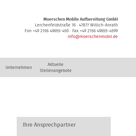
Moerschen Mobile Aufbereitung GmbH
Lerchenfeldstraße 76 · 47877 Willich-Anrath
Fon +49 2156 49655-450 · Fax +49 2156 49655-4599
info@moerschenmobil.de
Aktuelle
Unternehmen
Stellenangebote
Ihre Ansprechpartner