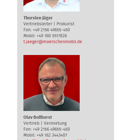
Thorsten Jäger
Vertriebsleiter | Prokurist
+49 2156 49655-450
+49 160 5517826
t.jaeger@moerschenmobil.de
Olav Bollhorst
Vertrieb | Vermietung
+49 2156 49655-450
+49 162 3443407