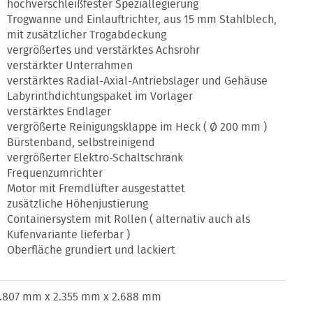
hochverschleißfester Speziallegierung
Trogwanne und Einlauftrichter, aus 15 mm Stahlblech,
mit zusätzlicher Trogabdeckung
vergrößertes und verstärktes Achsrohr
verstärkter Unterrahmen
verstärktes Radial-Axial-Antriebslager und Gehäuse
Labyrinthdichtungspaket im Vorlager
verstärktes Endlager
vergrößerte Reinigungsklappe im Heck ( Ø 200 mm )
Bürstenband, selbstreinigend
vergrößerter Elektro-Schaltschrank
Frequenzumrichter
Motor mit Fremdlüfter ausgestattet
zusätzliche Höhenjustierung
Containersystem mit Rollen ( alternativ auch als
Kufenvariante lieferbar )
Oberfläche grundiert und lackiert
.807 mm x 2.355 mm x 2.688 mm