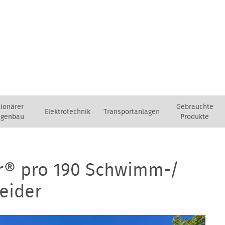
tionärer
Gebrauchte
Elektrotechnik
Transportanlagen
agenbau
Produkte
r® pro 190 Schwimm-/
eider