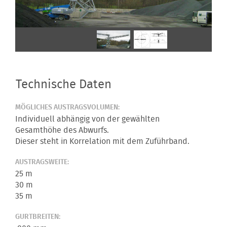
Technische Daten
MÖGLICHES AUSTRAGSVOLUMEN:
Individuell abhängig von der gewählten
Gesamthöhe des Abwurfs.
Dieser steht in Korrelation mit dem Zuführband.
AUSTRAGSWEITE:
25 m
30 m
35 m
GURTBREITEN: