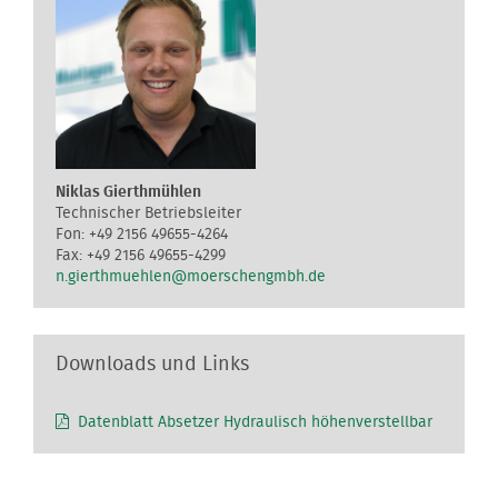
Niklas Gierthmühlen
Technischer Betriebsleiter
+49 2156 49655-4264
+49 2156 49655-4299
n.gierthmuehlen@moerschengmbh.de
Downloads und Links
Datenblatt Absetzer Hydraulisch höhenverstellbar