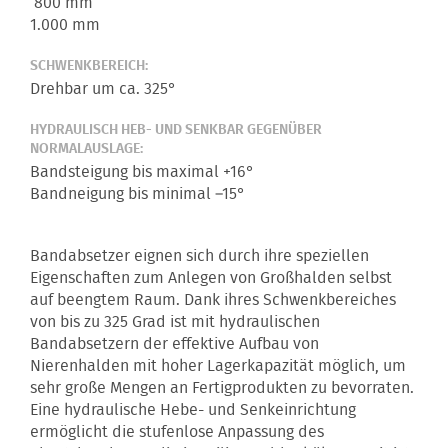
800 mm
1.000 mm
SCHWENKBEREICH:
Drehbar um ca. 325°
HYDRAULISCH HEB- UND SENKBAR GEGENÜBER
NORMALAUSLAGE:
Bandsteigung bis maximal +16°
Bandneigung bis minimal –15°
Bandabsetzer eignen sich durch ihre speziellen
Eigenschaften zum Anlegen von Großhalden selbst
auf beengtem Raum. Dank ihres Schwenkbereiches
von bis zu 325 Grad ist mit hydraulischen
Bandabsetzern der effektive Aufbau von
Nierenhalden mit hoher Lagerkapazität möglich, um
sehr große Mengen an Fertigprodukten zu bevorraten.
Eine hydraulische Hebe- und Senkeinrichtung
ermöglicht die stufenlose Anpassung des