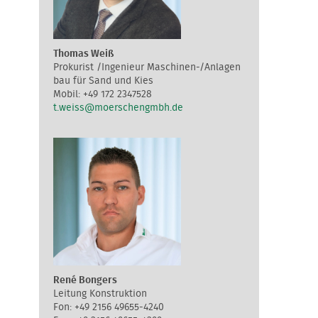
Thomas Weiß
Prokurist /Ingenieur Maschinen-/Anlagen
bau für Sand und Kies
+49 172 2347528
t.weiss@moerschengmbh.de
René Bongers
Leitung Konstruktion
+49 2156 49655-4240