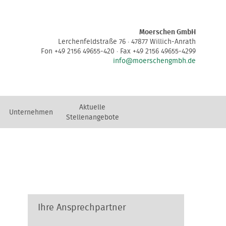
Moerschen GmbH
Lerchenfeldstraße 76 · 47877 Willich-Anrath
Fon +49 2156 49655-420 · Fax +49 2156 49655-4299
info@moerschengmbh.de
Aktuelle
Unternehmen
Stellenangebote
Ihre Ansprechpartner