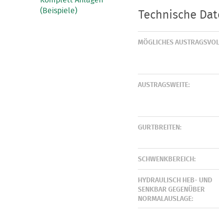
Komplett Anlagen
(Beispiele)
Technische Da
MÖGLICHES AUSTRAGSVO
AUSTRAGSWEITE:
GURTBREITEN:
SCHWENKBEREICH:
HYDRAULISCH HEB- UND
SENKBAR GEGENÜBER
NORMALAUSLAGE: