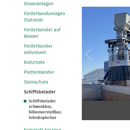
Dosieranlagen
Förderbandanlagen
Stationär
Förderbänder auf
Wasser
Förderbänder
individuell
Kratzroste
Plattenbänder
Steinschute
Schiffsbelader
Schiffsbelader
schwenkbar,
höhenverstellbar,
teleskopierbar