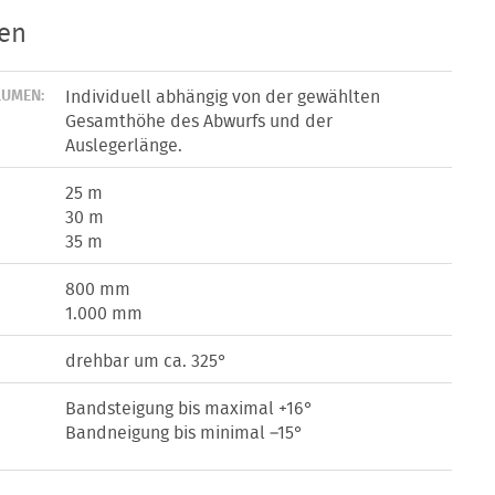
ten
LUMEN:
Individuell abhängig von der gewählten
Gesamthöhe des Abwurfs und der
Auslegerlänge.
25 m
30 m
35 m
800 mm
1.000 mm
drehbar um ca. 325°
Bandsteigung bis maximal +16°
Bandneigung bis minimal –15°