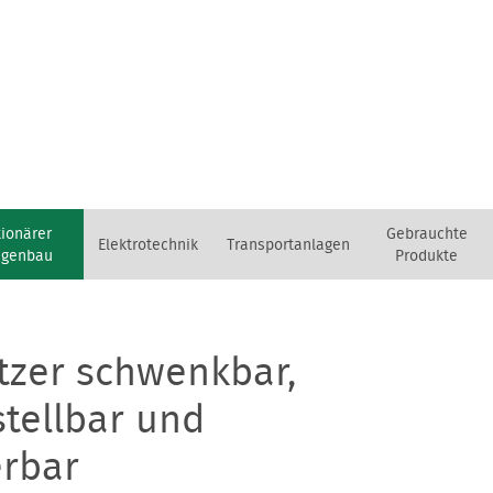
tionärer
Gebrauchte
Elektrotechnik
Transportanlagen
agenbau
Produkte
zer schwenkbar,
tellbar und
erbar