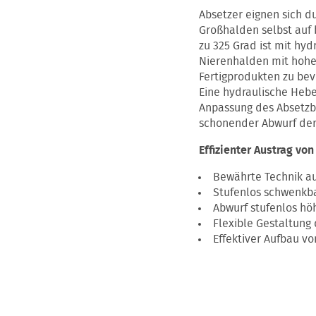
Absetzer eignen sich d
Großhalden selbst auf
zu 325 Grad ist mit hy
Nierenhalden mit hohe
Fertigprodukten zu bev
Eine hydraulische Hebe
Anpassung des Absetzb
schonender Abwurf der 
Effizienter Austrag vo
Bewährte Technik a
Stufenlos schwenkb
Abwurf stufenlos hö
Flexible Gestaltung
Effektiver Aufbau v